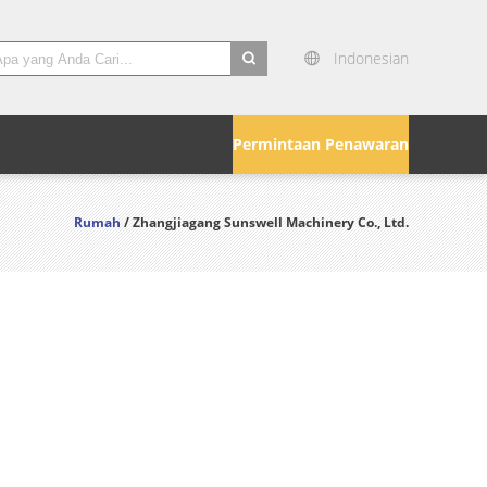
Indonesian
search
Permintaan Penawaran
Rumah
/ Zhangjiagang Sunswell Machinery Co., Ltd.