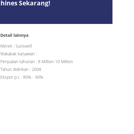
chines Sekarang!
Detail lainnya
Merek : Sunswell
Wakakak karyawan :
Penjualan tahunan : 8 Million-10 Million
Tahun didirikan : 2008
Ekspor p.c : 80% - 90%