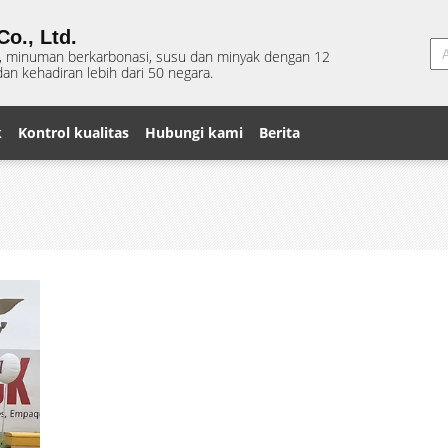
o., Ltd.
s, minuman berkarbonasi, susu dan minyak dengan 12
an kehadiran lebih dari 50 negara.
k
Kontrol kualitas
Hubungi kami
Berita