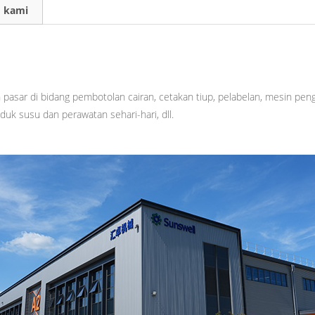
 kami
asar di bidang pembotolan cairan, cetakan tiup, pelabelan, mesin peng
oduk susu dan perawatan sehari-hari, dll.