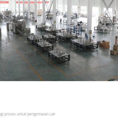
ogi proses untuk pengemasan cair