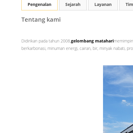
Pengenalan
Sejarah
Layanan
Tim
Tentang kami
Didirikan pada tahun 2008,
gelombang matahari
memimpin p
berkarbonasi, minuman energi, cairan, bir, minyak nabati, pr