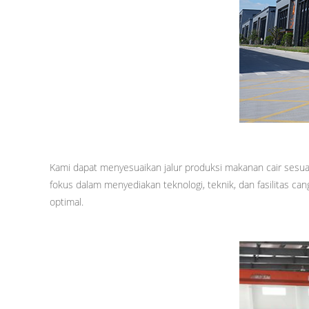
Kami dapat menyesuaikan jalur produksi makanan cair sesuai
fokus dalam menyediakan teknologi, teknik, dan fasilitas 
optimal.