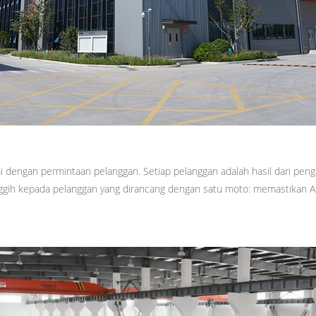
 dengan permintaan pelanggan. Setiap pelanggan adalah hasil dari penga
canggih kepada pelanggan yang dirancang dengan satu moto: memastikan 