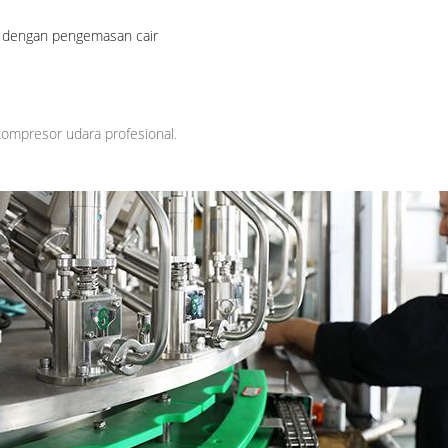
n dengan pengemasan cair
ompresor udara profesional.