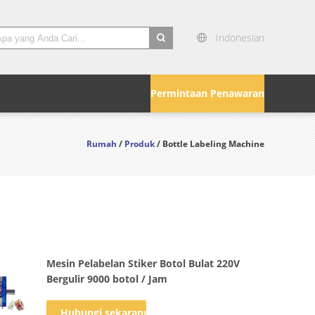
Indonesian
search
Permintaan Penawaran
Rumah
/
Produk
/ Bottle Labeling Machine
Mesin Pelabelan Stiker Botol Bulat 220V
Bergulir 9000 botol / Jam
Hubungi sekarang