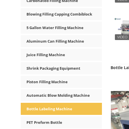
Carbonated Filling Machine
Blowing Filling Capping Combiblock
5 Gallon Water Filling Machine
Aluminum Can Filling Machine
Juice Filling Machine
Bottle L
Shrink Packaging Equipment
Piston Filling Machine
Automatic Blow Molding Machine
Bottle Labeling Machine
PET Preform Bottle