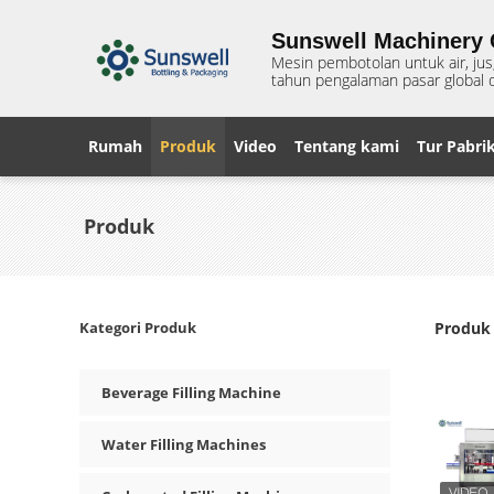
Sunswell Machinery C
Mesin pembotolan untuk air, ju
tahun pengalaman pasar global d
Rumah
Produk
Video
Tentang kami
Tur Pabri
Produk
Kategori Produk
Produk 
Beverage Filling Machine
Water Filling Machines