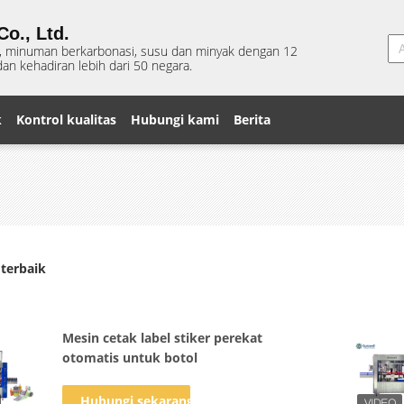
o., Ltd.
s, minuman berkarbonasi, susu dan minyak dengan 12
an kehadiran lebih dari 50 negara.
k
Kontrol kualitas
Hubungi kami
Berita
terbaik
Mesin cetak label stiker perekat
otomatis untuk botol
Hubungi sekarang