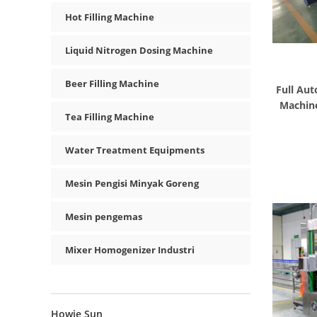
Hot Filling Machine
Liquid Nitrogen Dosing Machine
Beer Filling Machine
Full Aut
Machine
Tea Filling Machine
Water Treatment Equipments
Mesin Pengisi Minyak Goreng
Mesin pengemas
Mixer Homogenizer Industri
Howie Sun