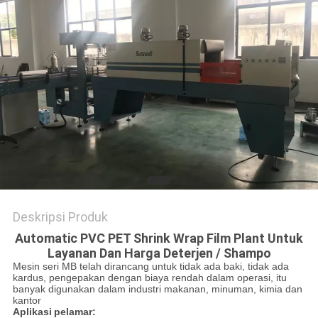
PRIVACY
POLICY
Deskripsi Produk
Automatic PVC PET Shrink Wrap Film Plant Untuk
Layanan Dan Harga Deterjen / Shampo
Mesin seri MB telah dirancang untuk tidak ada baki, tidak ada
kardus, pengepakan dengan biaya rendah dalam operasi, itu
banyak digunakan dalam industri makanan, minuman, kimia dan
kantor
Aplikasi
pelamar: