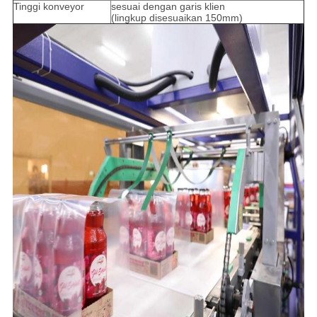
Tinggi konveyor
sesuai dengan garis klien
(lingkup disesuaikan 150mm)