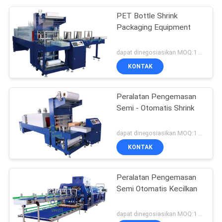
PET Bottle Shrink
Packaging Equipment
dapat dinegosiasikan MOQ:1 set
KONTAK
Peralatan Pengemasan
Semi - Otomatis Shrink
dapat dinegosiasikan MOQ:1 set
KONTAK
Peralatan Pengemasan
Semi Otomatis Kecilkan
dapat dinegosiasikan MOQ:1 set