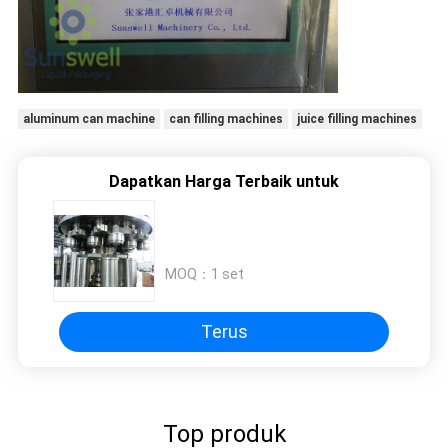
aluminum can machine
can filling machines
juice filling machines
Dapatkan Harga Terbaik untuk
MOQ：
1 set
Terus
Top produk