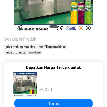
PRIVACY
POLICY
Deskripsi Produk
juice making machine
hot filling machines
juice production machine
Dapatkan Harga Terbaik untuk
MOQ：
1
Terus